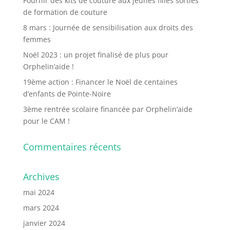
Fournir des kits de couture aux jeunes filles sorties
de formation de couture
8 mars : Journée de sensibilisation aux droits des
femmes
Noël 2023 : un projet finalisé de plus pour
Orphelin’aide !
19ème action : Financer le Noël de centaines
d’enfants de Pointe-Noire
3ème rentrée scolaire financée par Orphelin’aide
pour le CAM !
Commentaires récents
Archives
mai 2024
mars 2024
janvier 2024