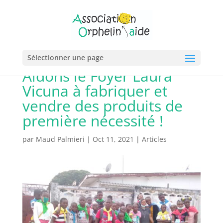
Sélectionner une page
Aidons le Foyer Laura
Vicuna à fabriquer et
vendre des produits de
première nécessité !
par
Maud Palmieri
|
Oct 11, 2021
|
Articles