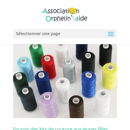
Sélectionner une page
Fournir des kits de couture aux jeunes filles