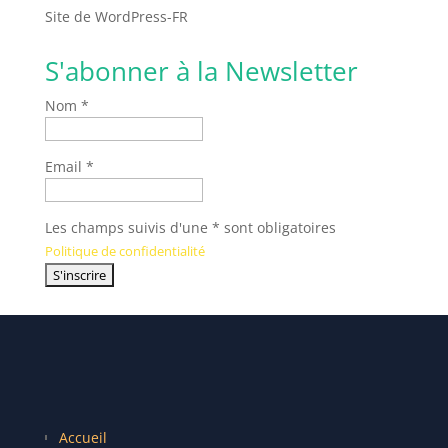
Site de WordPress-FR
S'abonner à la Newsletter
Nom *
Email *
Les champs suivis d'une * sont obligatoires
Politique de confidentialité
Accueil