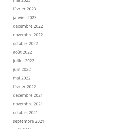
mai 2023
février 2023
janvier 2023
décembre 2022
novembre 2022
octobre 2022
août 2022
juillet 2022
juin 2022
mai 2022
février 2022
décembre 2021
novembre 2021
octobre 2021
septembre 2021