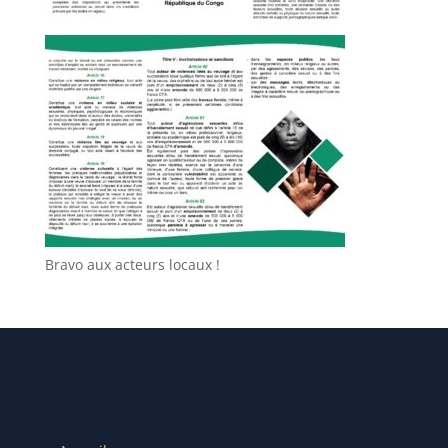
Bravo aux acteurs locaux !