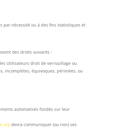
par nécessité ou à des fins statistiques et
osent des droits suivants :
es Utilisateurs droit de verrouillage ou
tes, incomplètes, équivoques, périmées, ou
itements automatisés fondés sur leur
e.org
devra communiquer (ou non) ses