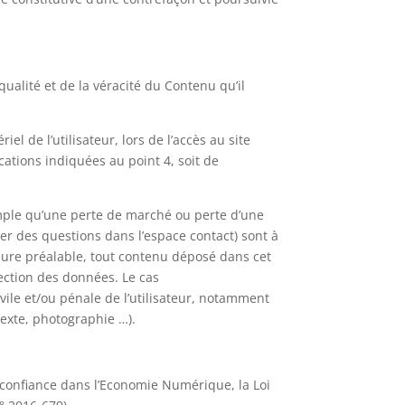
ualité et de la véracité du Contenu qu’il
 de l’utilisateur, lors de l’accès au site
ications indiquées au point 4, soit de
ple qu’une perte de marché ou perte d’une
oser des questions dans l’espace contact) sont à
ure préalable, tout contenu déposé dans cet
tection des données. Le cas
vile et/ou pénale de l’utilisateur, notamment
texte, photographie …).
 confiance dans l’Economie Numérique, la Loi