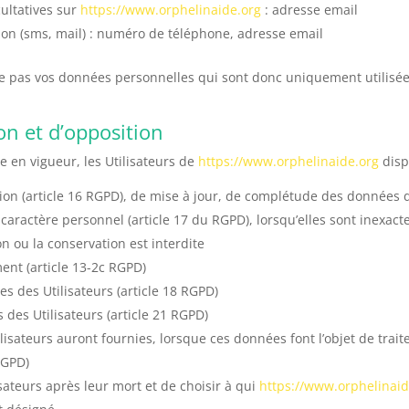
ultatives sur
https://www.orphelinaide.org
: adresse email
 (sms, mail) : numéro de téléphone, adresse email
 pas vos données personnelles qui sont donc uniquement utilisées 
ion et d’opposition
en vigueur, les Utilisateurs de
https://www.orphelinaide.org
disp
cation (article 16 RGPD), de mise à jour, de complétude des données d
caractère personnel (article 17 du RGPD), lorsqu’elles sont inexac
ion ou la conservation est interdite
ent (article 13-2c RGPD)
es des Utilisateurs (article 18 RGPD)
 des Utilisateurs (article 21 RGPD)
ilisateurs auront fournies, lorsque ces données font l’objet de tra
RGPD)
isateurs après leur mort et de choisir à qui
https://www.orphelinaid