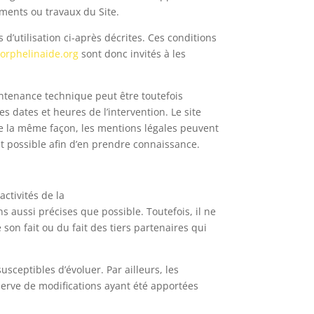
éments ou travaux du Site.
 d’utilisation ci-après décrites. Ces conditions
orphelinaide.org
sont donc invités à les
intenance technique peut être toutefois
s dates et heures de l’intervention. Le site
 la même façon, les mentions légales peuvent
ent possible afin d’en prendre connaissance.
ctivités de la
s aussi précises que possible. Toutefois, il ne
son fait ou du fait des tiers partenaires qui
susceptibles d’évoluer. Par ailleurs, les
serve de modifications ayant été apportées