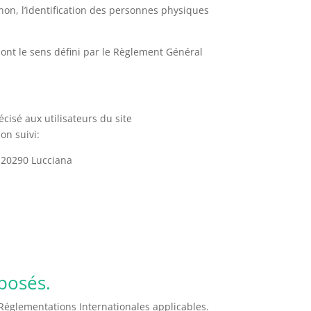
on, l’identification des personnes physiques
 ont le sens défini par le Règlement Général
écisé aux utilisateurs du site
on suivi:
 20290 Lucciana
oposés.
s Réglementations Internationales applicables.