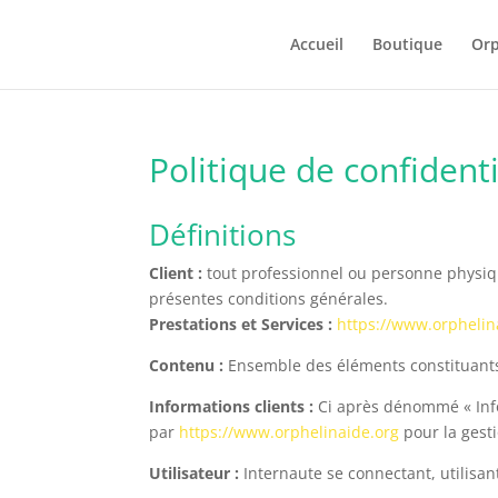
Accueil
Boutique
Orp
Politique de confidenti
Définitions
Client :
tout professionnel ou personne physique
présentes conditions générales.
Prestations et Services :
https://www.orphelin
Contenu :
Ensemble des éléments constituants 
Informations clients :
Ci après dénommé « Info
par
https://www.orphelinaide.org
pour la gesti
Utilisateur :
Internaute se connectant, utilisan