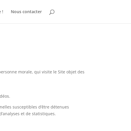
 !
Nous contacter
rsonne morale, qui visite le Site objet des
idéos.
elles susceptibles d’être détenues
d’analyses et de statistiques.