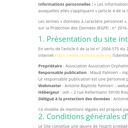
Informations personnelles :
« Les information
auxquelles elles s’appliquent » (article 4 de la 
Les termes « données à caractère personnel », 
sur la Protection des Données (RGPD : n° 2016
1. Présentation du site in
En vertu de l’article 6 de la loi n° 2004-575 du
internet
https://www.orphelinaide.org
l’identi
Propriétaire
: Association Association Orphel
Responsable publication
: Maud Palmieri – m
Le responsable publication est une personne
Webmaster
: Antoine-Baptiste Palmieri – we
Hébergeur
: ovh – 2 rue Kellermann 59100 Ro
Délégué à la protection des données
: Antoin
Ce modèle de mentions légales est proposé pa
2. Conditions générales d’
Le Site constitue une œuvre de l’esprit protégé