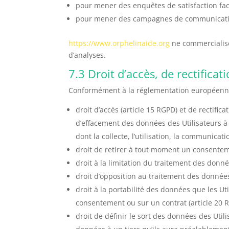
pour mener des enquêtes de satisfaction fac
pour mener des campagnes de communication
https://www.orphelinaide.org
ne commercialise
d’analyses.
7.3 Droit d’accès, de rectificat
Conformément à la réglementation européenne 
droit d’accès (article 15 RGPD) et de rectifi
d’effacement des données des Utilisateurs à 
dont la collecte, l’utilisation, la communicat
droit de retirer à tout moment un consentem
droit à la limitation du traitement des donné
droit d’opposition au traitement des données
droit à la portabilité des données que les Ut
consentement ou sur un contrat (article 20 
droit de définir le sort des données des Util