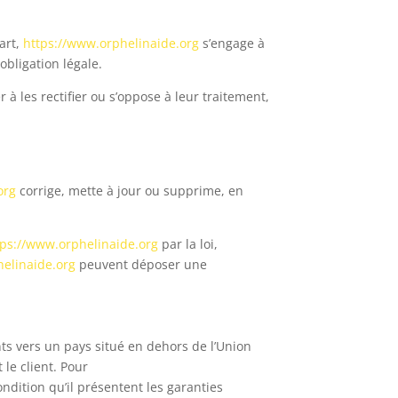
art,
https://www.orphelinaide.org
s’engage à
obligation légale.
à les rectifier ou s’oppose à leur traitement,
org
corrige, mette à jour ou supprime, en
tps://www.orphelinaide.org
par la loi,
helinaide.org
peuvent déposer une
ents vers un pays situé en dehors de l’Union
e client. Pour
ndition qu’il présentent les garanties