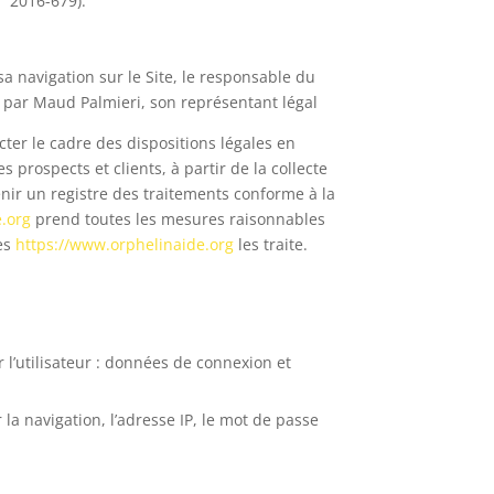
° 2016-679).
a navigation sur le Site, le responsable du
 par Maud Palmieri, son représentant légal
ter le cadre des dispositions légales en
s prospects et clients, à partir de la collecte
ir un registre des traitements conforme à la
e.org
prend toutes les mesures raisonnables
les
https://www.orphelinaide.org
les traite.
r l’utilisateur : données de connexion et
la navigation, l’adresse IP, le mot de passe