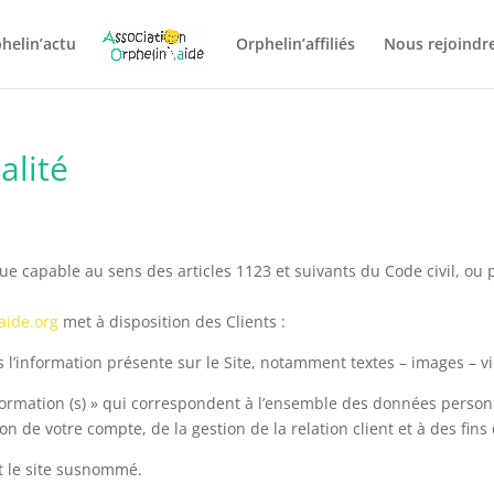
helin’actu
Orphelin’affiliés
Nous rejoindre
alité
 capable au sens des articles 1123 et suivants du Code civil, ou pe
aide.org
met à disposition des Clients :
l’information présente sur le Site, notamment textes – images – v
rmation (s) » qui correspondent à l’ensemble des données personn
on de votre compte, de la gestion de la relation client et à des fins 
t le site susnommé.