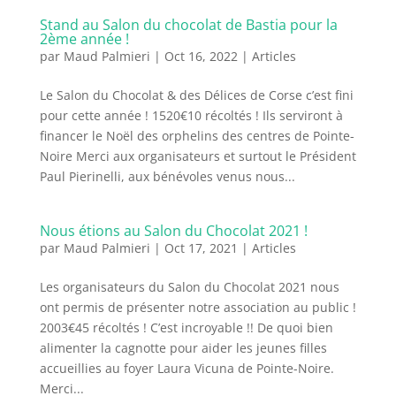
Stand au Salon du chocolat de Bastia pour la
2ème année !
par
Maud Palmieri
|
Oct 16, 2022
|
Articles
Le Salon du Chocolat & des Délices de Corse c’est fini
pour cette année ! 1520€10 récoltés ! Ils serviront à
financer le Noël des orphelins des centres de Pointe-
Noire Merci aux organisateurs et surtout le Président
Paul Pierinelli, aux bénévoles venus nous...
Nous étions au Salon du Chocolat 2021 !
par
Maud Palmieri
|
Oct 17, 2021
|
Articles
Les organisateurs du Salon du Chocolat 2021 nous
ont permis de présenter notre association au public !
2003€45 récoltés ! C’est incroyable !! De quoi bien
alimenter la cagnotte pour aider les jeunes filles
accueillies au foyer Laura Vicuna de Pointe-Noire.
Merci...