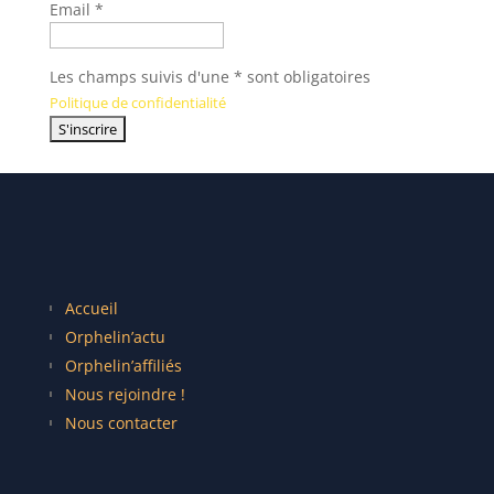
Email *
Les champs suivis d'une * sont obligatoires
Politique de confidentialité
Accueil
Orphelin’actu
Orphelin’affiliés
Nous rejoindre !
Nous contacter