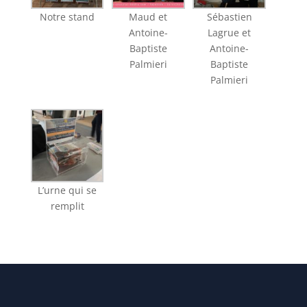
Notre stand
Maud et
Sébastien
Antoine-
Lagrue et
Baptiste
Antoine-
Palmieri
Baptiste
Palmieri
L’urne qui se
remplit