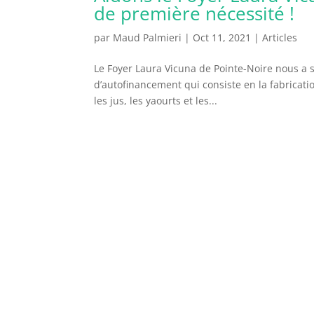
de première nécessité !
par
Maud Palmieri
|
Oct 11, 2021
|
Articles
Le Foyer Laura Vicuna de Pointe-Noire nous a so
d’autofinancement qui consiste en la fabricati
les jus, les yaourts et les...