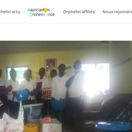
helin’actu
Orphelin’affiliés
Nous rejoindre