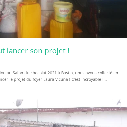
t lancer son projet !
tion au Salon du chocolat 2021 à Bastia, nous avons collecté en
er le projet du foyer Laura Vicuna ! C’est incroyable !...