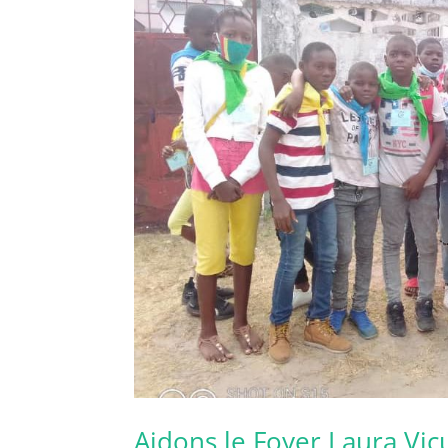
Aidons le Foyer Laura Vic