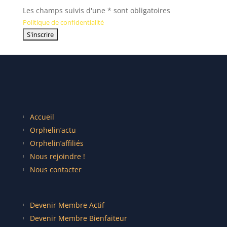
Les champs suivis d'une * sont obligatoires
Politique de confidentialité
Accueil
Orphelin’actu
Orphelin’affiliés
Nous rejoindre !
Nous contacter
Devenir Membre Actif
Devenir Membre Bienfaiteur