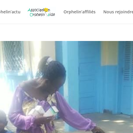
helin’actu
Orphelin’affiliés
Nous rejoindre