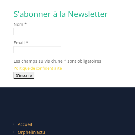
S'abonner à la Newsletter
Nom *
Email *
Les champs suivis d'une * sont obligatoires
Politique de confidentialité
Accueil
Orphelin’actu