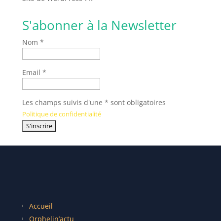
S'abonner à la Newsletter
Nom *
Email *
Les champs suivis d'une * sont obligatoires
Politique de confidentialité
Accueil
Orphelin’actu