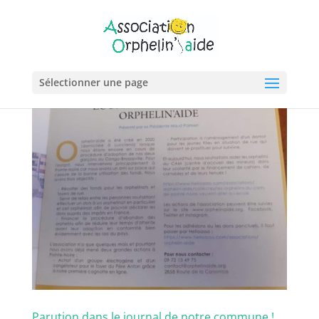
Sélectionner une page
Parution dans le journal de notre commune !