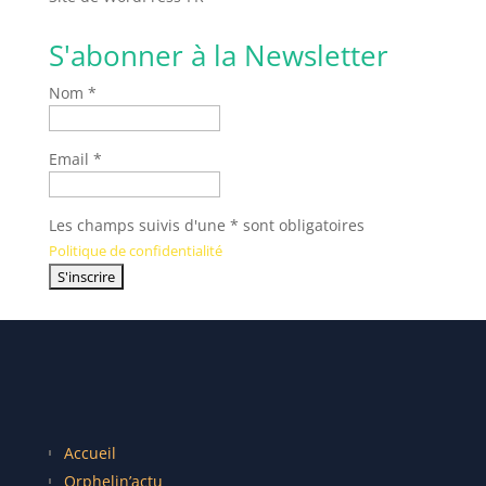
S'abonner à la Newsletter
Nom *
Email *
Les champs suivis d'une * sont obligatoires
Politique de confidentialité
Accueil
Orphelin’actu