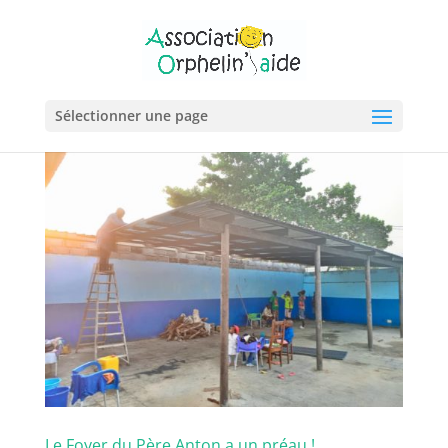
Sélectionner une page
Le Foyer du Père Anton a un préau !