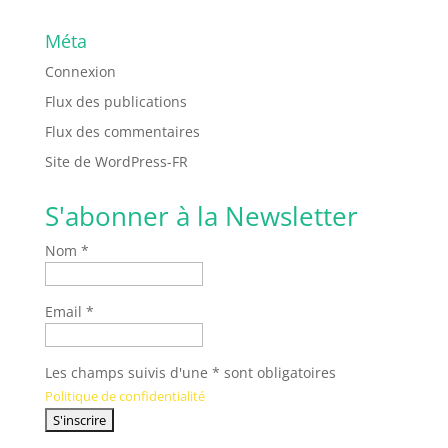
Méta
Connexion
Flux des publications
Flux des commentaires
Site de WordPress-FR
S'abonner à la Newsletter
Nom *
Email *
Les champs suivis d'une * sont obligatoires
Politique de confidentialité