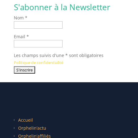
S'abonner à la Newsletter
Nom *
Email *
Les champs suivis d'une * sont obligatoires
Politique de confidentialité
Accueil
Orphelin’actu
Orphelin’affiliés