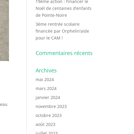
19ème action : Financer le
Noël de centaines d’enfants
de Pointe-Noire
3ème rentrée scolaire
financée par Orphelin’aide
pour le CAM !
Commentaires récents
Archives
mai 2024
mars 2024
janvier 2024
deau
novembre 2023
octobre 2023
août 2023
juillet 2023