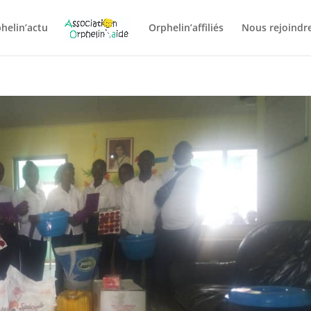
helin’actu
Orphelin’affiliés
Nous rejoindre