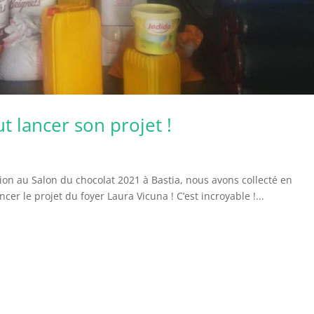
t lancer son projet !
tion au Salon du chocolat 2021 à Bastia, nous avons collecté en
er le projet du foyer Laura Vicuna ! C’est incroyable !...