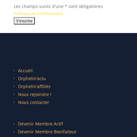
Les champs suivis d'une * sont obligatoires
Politique de confidentialité
Accueil
Orphelin’actu
Orphelin’affiliés
Nous rejoindre !
Nous contacter
Devenir Membre Actif
Devenir Membre Bienfaiteur