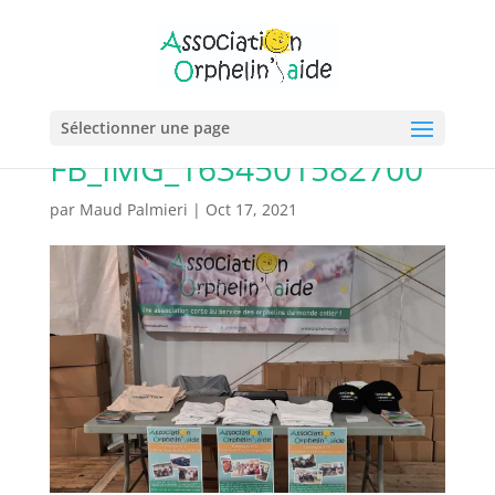
Sélectionner une page
FB_IMG_1634501582700
par
Maud Palmieri
|
Oct 17, 2021