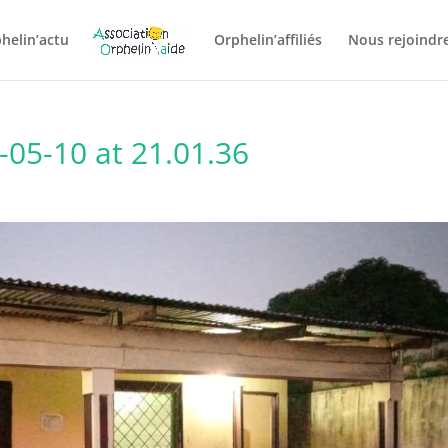
helin’actu
Orphelin’affiliés
Nous rejoindre
05-10 at 21.01.36