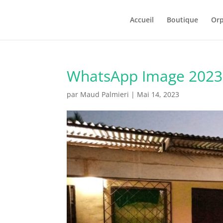
Accueil
Boutique
Orp
WhatsApp Image 2023-
par
Maud Palmieri
|
Mai 14, 2023