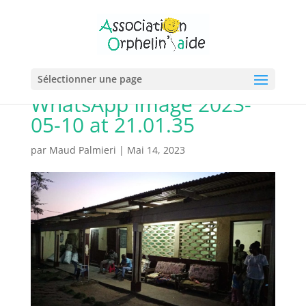
Sélectionner une page
WhatsApp Image 2023-
05-10 at 21.01.35
par
Maud Palmieri
|
Mai 14, 2023