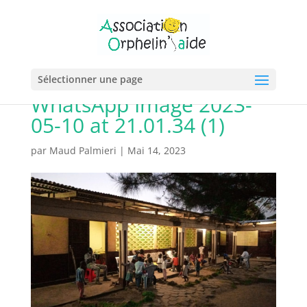
Sélectionner une page
WhatsApp Image 2023-
05-10 at 21.01.34 (1)
par
Maud Palmieri
|
Mai 14, 2023