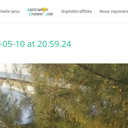
helin’actu
Orphelin’affiliés
Nous rejoindre
05-10 at 20.59.24