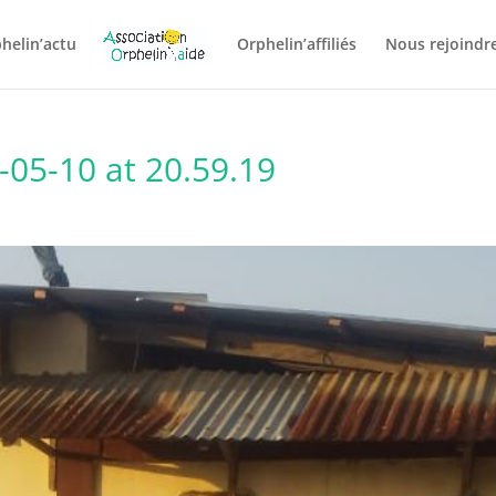
helin’actu
Orphelin’affiliés
Nous rejoindre
05-10 at 20.59.19