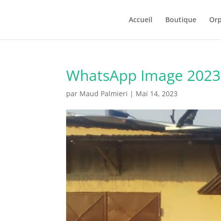
Accueil
Boutique
Orp
WhatsApp Image 2023-
par
Maud Palmieri
|
Mai 14, 2023