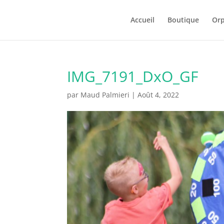
Accueil
Boutique
Orp
IMG_7191_DxO_GF
par
Maud Palmieri
|
Août 4, 2022