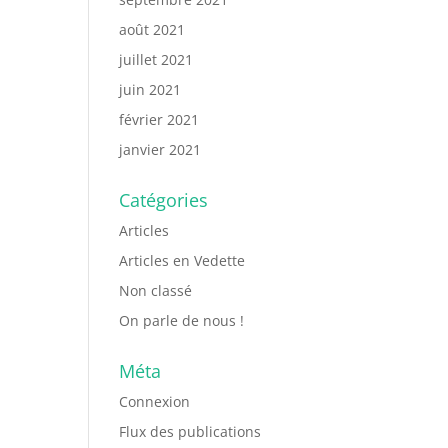
août 2021
juillet 2021
juin 2021
février 2021
janvier 2021
Catégories
Articles
Articles en Vedette
Non classé
On parle de nous !
Méta
Connexion
Flux des publications