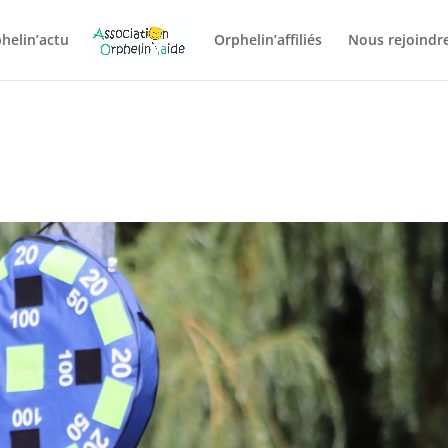
helin’actu
Orphelin’affiliés
Nous rejoindre