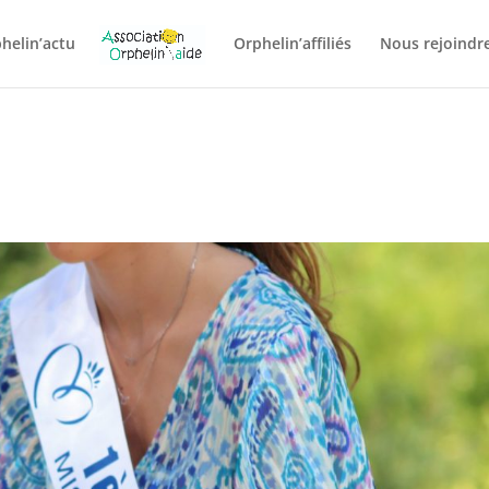
helin’actu
Orphelin’affiliés
Nous rejoindre