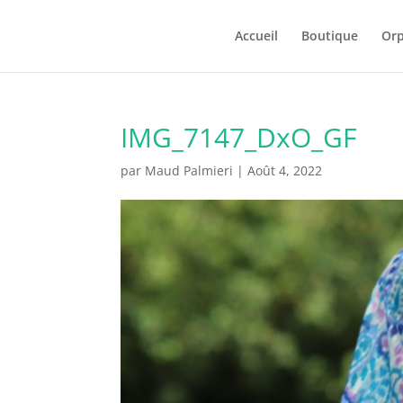
Accueil
Boutique
Orp
IMG_7147_DxO_GF
par
Maud Palmieri
|
Août 4, 2022