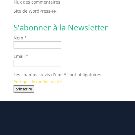
Flux des commentaires
Site de WordPress-FR
S'abonner à la Newsletter
Nom *
Email *
Les champs suivis d'une * sont obligatoires
Politique de confidentialité