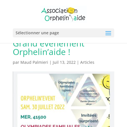
Sélectionner une page
Grand événement
Orphelin’aide !
par
Maud Palmieri
|
Juil 13, 2022
|
Articles