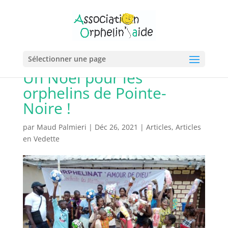
Sélectionner une page
Un Noël pour les
orphelins de Pointe-
Noire !
par
Maud Palmieri
|
Déc 26, 2021
|
Articles
,
Articles
en Vedette